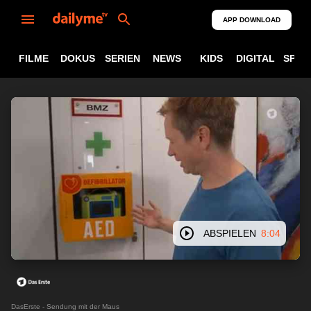
APP DOWNLOAD
FILME
DOKUS
SERIEN
NEWS
KIDS
DIGITAL
SPOR
ABSPIELEN
8:04
DasErste - Sendung mit der Maus