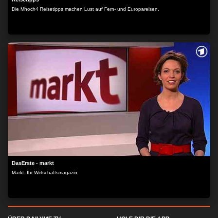
Die Mhoch4 Reisetipps machen Lust auf Fern- und Europareisen.
DasErste - markt
Markt: Ihr Wirtschaftsmagazin