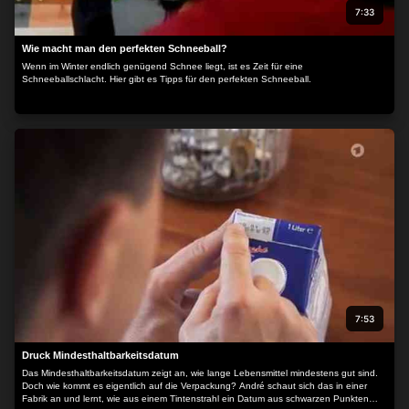
7:33
Wie macht man den perfekten Schneeball?
Wenn im Winter endlich genügend Schnee liegt, ist es Zeit für eine
Schneeballschlacht. Hier gibt es Tipps für den perfekten Schneeball.
7:53
Druck Mindesthaltbarkeitsdatum
Das Mindesthaltbarkeitsdatum zeigt an, wie lange Lebensmittel mindestens gut sind.
Doch wie kommt es eigentlich auf die Verpackung? André schaut sich das in einer
Fabrik an und lernt, wie aus einem Tintenstrahl ein Datum aus schwarzen Punkten