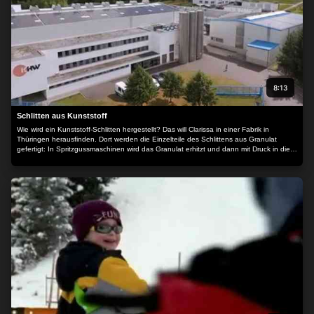
8:13
Schlitten aus Kunststoff
Wie wird ein Kunststoff-Schlitten hergestellt? Das will Clarissa in einer Fabrik in
Thüringen herausfinden. Dort werden die Einzelteile des Schlittens aus Granulat
gefertigt: In Spritzgussmaschinen wird das Granulat erhitzt und dann mit Druck in die
richtige Form gepresst. Heraus kommen Korpus, Lenkrad und Kufen. Aber wie wird
daraus ein Schlitten, den man wirklich lenken kann?