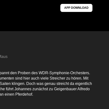
APP DOWNLOAD
 Maus
spannt den Proben des WDR-Symphonie-Orchesters.
menten sind hier auch viele Streicher zu hören. Mit
Saiten klingen. Doch was genau streicht da eigentlich
che führt Johannes zunächst zu Geigenbauer Alfredo
n einen Pferdehof.