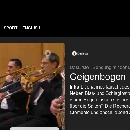
SPORT
ENGLISH
DasErste - Sendung mit der
Geigenbogen
Inhalt:
Johannes lauscht ge
Neben Blas- und Schlaginstru
einem Bogen lassen sie ihre 
über die Saiten? Die Recher
Clemente und anschließend a