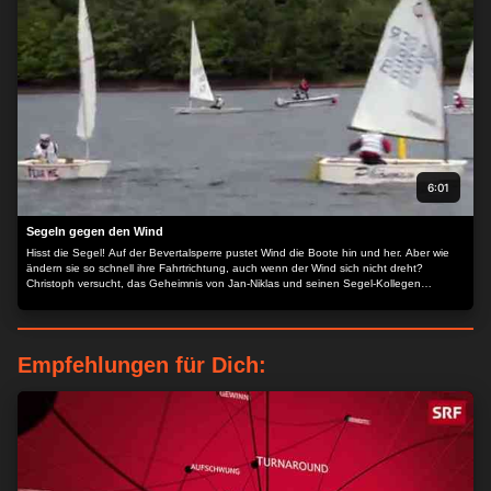
6:01
Segeln gegen den Wind
Hisst die Segel! Auf der Bevertalsperre pustet Wind die Boote hin und her. Aber wie
ändern sie so schnell ihre Fahrtrichtung, auch wenn der Wind sich nicht dreht?
Christoph versucht, das Geheimnis von Jan-Niklas und seinen Segel-Kollegen
herauszufinden.
Empfehlungen für Dich: