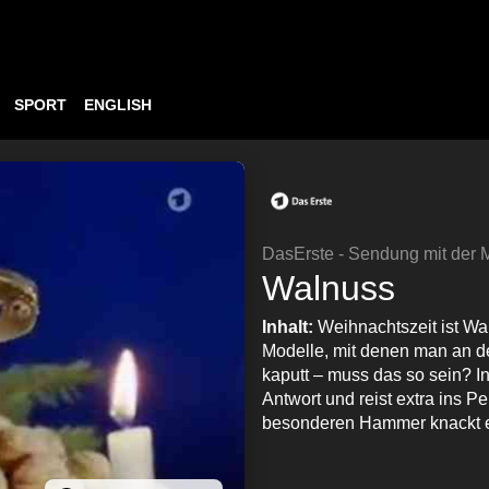
SPORT
ENGLISH
DasErste - Sendung mit der
Walnuss
Inhalt:
Weihnachtszeit ist Wa
Modelle, mit denen man an de
kaputt – muss das so sein? 
Antwort und reist extra ins P
besonderen Hammer knackt er