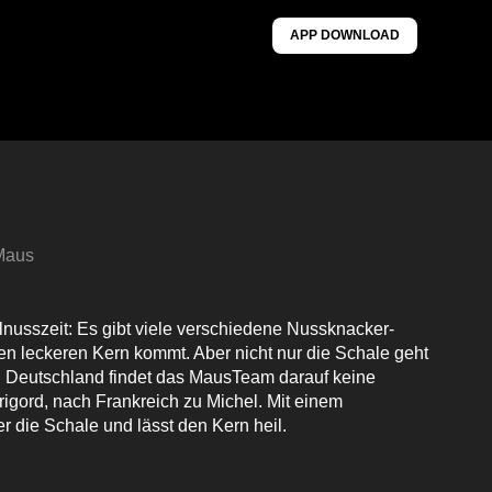
APP DOWNLOAD
 Maus
lnusszeit: Es gibt viele verschiedene Nussknacker-
n leckeren Kern kommt. Aber nicht nur die Schale geht
In Deutschland findet das MausTeam darauf keine
erigord, nach Frankreich zu Michel. Mit einem
 die Schale und lässt den Kern heil.