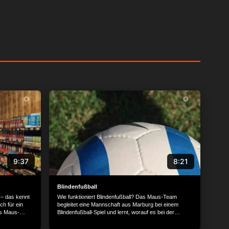
9:37
8:21
Blindenfußball
– das kennt
Wie funktioniert Blindenfußball? Das Maus-Team
ch für ein
begleitet eine Mannschaft aus Marburg bei einem
as Maus-
Blindenfußball-Spiel und lernt, worauf es bei der
eltweit
Sportart ankommt. Weil Hören für die Spieler beim
steinen
Blindenfußball besonders wichtig ist, rasselt der