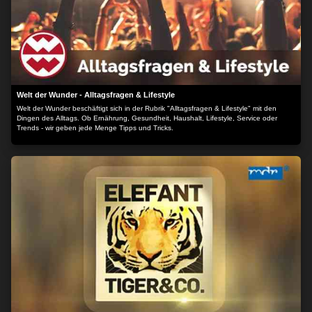
Welt der Wunder - Alltagsfragen & Lifestyle
Welt der Wunder beschäftigt sich in der Rubrik "Alltagsfragen & Lifestyle" mit den
Dingen des Alltags. Ob Ernährung, Gesundheit, Haushalt, Lifestyle, Service oder
Trends - wir geben jede Menge Tipps und Tricks.