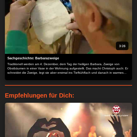
3:26
Sachgeschichte: Barbarazweige
Traditionell werden am 4. Dezember, dem Tag der heiligen Barbara, Zweige von
Obstbäumen in einer Vase in der Wohnung aufgestellt. Das macht Christoph auch: Er
schneidet die Zweige, legt sie aber erstmal ins Tiefkühlfach und danach in warmes
Wasser. Nach und nach öffnen sich die Blüten der Zweige – mitten im Winter.
Empfehlungen für Dich: