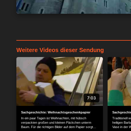
Weitere Videos dieser Sendung
7:03
Sachgeschichte: Weihnachtsgeschenkpapier
Sachgeschi
In ein paar Tagen ist Weihnachten, mit hübsch
Traditionell
verpackten großen und kleinen Päckchen unterm
heiligen Bar
Baum. Für die richtigen Bilder auf dem Papier sorgt
Vase in der 