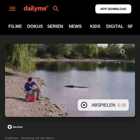
APP DOWNLOAD
FILME
DOKUS
SERIEN
NEWS
KIDS
DIGITAL
SPOR
ABSPIELEN
6:06
DasErste - Sendung mit der Maus