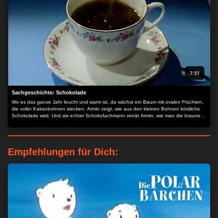
7:51
Sachgeschichte: Schokolade
Wo es das ganze Jahr feucht und warm ist, da wächst ein Baum mit ovalen Früchten,
die voller Kakaobohnen stecken. Armin zeigt, wie aus den kleinen Bohnen köstliche
Schokolade wird. Und als echter Schokofachmann verrät Armin, wie man die braune
Köstlichkeit so richtig genießt.
Empfehlungen für Dich: