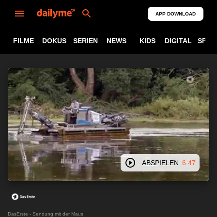
APP DOWNLOAD
FILME
DOKUS
SERIEN
NEWS
KIDS
DIGITAL
SPOR
ABSPIELEN
6:47
DasErste - Sendung mit der Maus