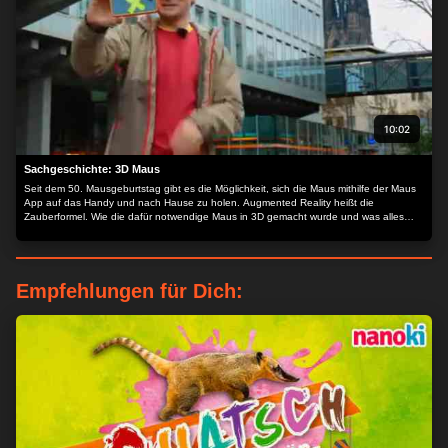
10:02
Sachgeschichte: 3D Maus
Seit dem 50. Mausgeburtstag gibt es die Möglichkeit, sich die Maus mithilfe der Maus
App auf das Handy und nach Hause zu holen. Augmented Reality heißt die
Zauberformel. Wie die dafür notwendige Maus in 3D gemacht wurde und was alles
dabei zu beachten war, das schaut sich heute André genauer an.
Empfehlungen für Dich: