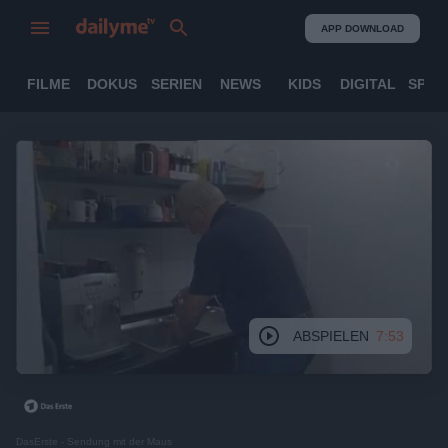
APP DOWNLOAD
FILME
DOKUS
SERIEN
NEWS
KIDS
DIGITAL
SPOR
ABSPIELEN
7:53
DasErste - Sendung mit der Maus