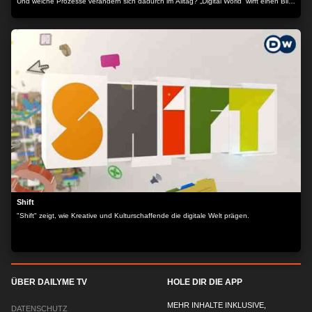
Und welche Prozesse verändern sich dadurch im Alltag? „Digital World“ wirft einen Blick
in die digitale Zukunft.
Shift
"Shift" zeigt, wie Kreative und Kulturschaffende die digitale Welt prägen.
ÜBER DAILYME TV
HOLE DIR DIE APP
MEHR INHALTE INKLUSIVE,
DATENSCHUTZ