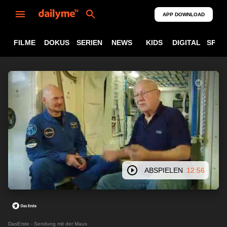
APP DOWNLOAD
FILME
DOKUS
SERIEN
NEWS
KIDS
DIGITAL
SPOR
ABSPIELEN
12:56
DasErste - Sendung mit der Maus