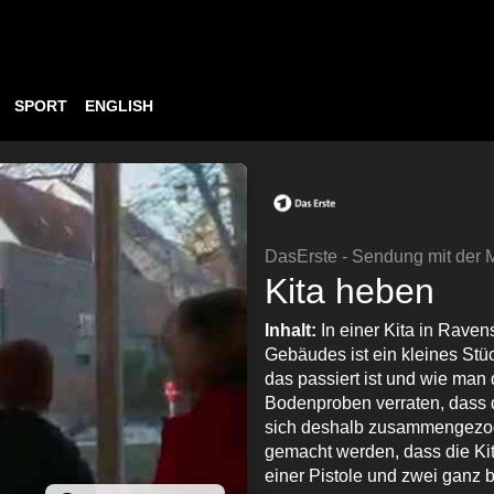
SPORT
ENGLISH
DasErste - Sendung mit der
Kita heben
Inhalt:
In einer Kita in Rave
Gebäudes ist ein kleines St
das passiert ist und wie man
Bodenproben verraten, dass d
sich deshalb zusammengezoge
gemacht werden, dass die Kit
einer Pistole und zwei ganz