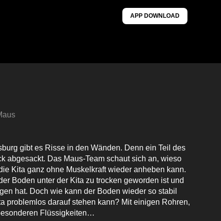
APP DOWNLOAD
 Maus
nsburg gibt es Risse in den Wänden. Denn ein Teil des
ück abgesackt. Das Maus-Team schaut sich an, wieso
 die Kita ganz ohne Muskelkraft wieder anheben kann.
er Boden unter der Kita zu trocken geworden ist und
n hat. Doch wie kann der Boden wieder so stabil
a problemlos darauf stehen kann? Mit einigen Rohren,
 besonderen Flüssigkeiten…