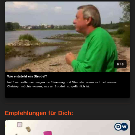
einer Schulklasse doch gleich mal mit einem Föhn aus.
6:48
Wie entsteht ein Strudel?
Im Rhein sollte man wegen der Strömung und Strudeln besser nicht schwimmen.
Christoph möchte wissen, was an Strudeln so gefährlich ist.
Empfehlungen für Dich:
ZUSTIMMEN