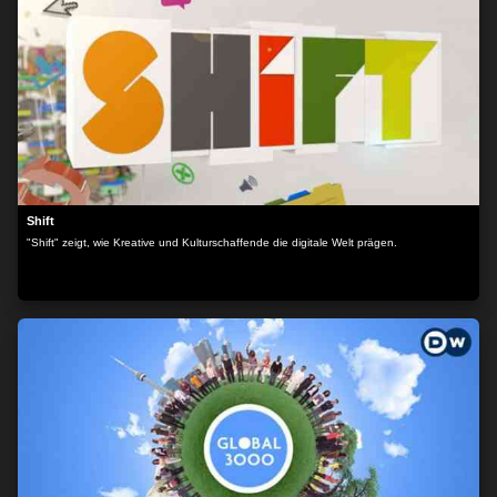
MEHR OPTIONEN
Shift
"Shift" zeigt, wie Kreative und Kulturschaffende die digitale Welt prägen.