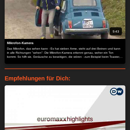
5:43
Mikrofon-Kamera
Das Mikrofon, das sehen kann - Es hat sieben Arme, steht auf drei Beinen und kann
in alle Richtungen "sehen": Die Mikrofon-Kamera erkennt genau, woher ein Ton
kommt. So hilft sie, Geräusche zu beseitigen, die stören - zum Beispiel beim Toaster,
dem Windrad oder an der Autotür
Empfehlungen für Dich: