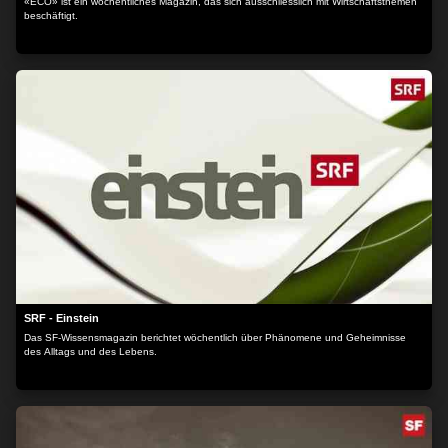
«ECO» ist ein wöchentliches Magazin, das sich ausschliesslich mit Wirtschaftsthemen
beschäftigt.
SRF - Einstein
Das SF-Wissensmagazin berichtet wöchentlich über Phänomene und Geheimnisse
des Alltags und des Lebens.