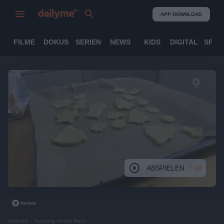
APP DOWNLOAD
FILME
DOKUS
SERIEN
NEWS
KIDS
DIGITAL
SPOR
ABSPIELEN
7:00
DasErste - Sendung mit der Maus