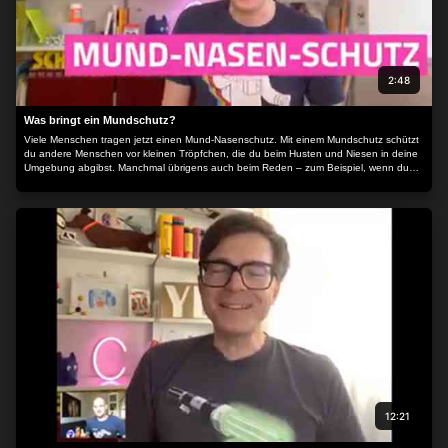
2:48
Was bringt ein Mundschutz?
Viele Menschen tragen jetzt einen Mund-Nasenschutz. Mit einem Mundschutz schützt
du andere Menschen vor kleinen Tröpfchen, die du beim Husten und Niesen in deine
Umgebung abgibst. Manchmal übrigens auch beim Reden – zum Beispiel, wenn du
"zwitschernder Stummelschwanz-Zwergtyrann" sagst.
12:21