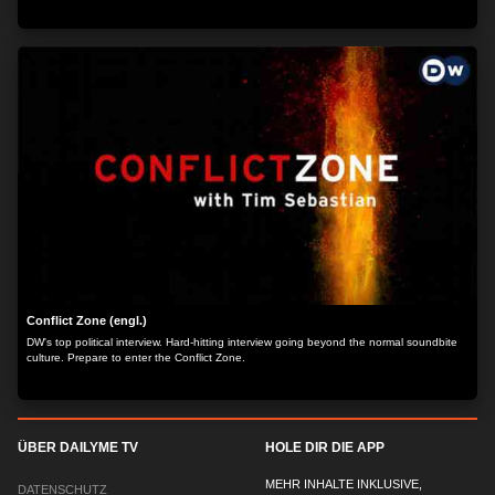
Conflict Zone (engl.)
DW's top political interview. Hard-hitting interview going beyond the normal soundbite
culture. Prepare to enter the Conflict Zone.
ÜBER DAILYME TV
HOLE DIR DIE APP
MEHR INHALTE INKLUSIVE,
DATENSCHUTZ