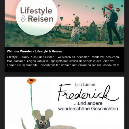
Welt der Wunder - Lifestyle & Reisen
Lifestyle, Beauty, Kultur und Reisen – wir stellen die neuesten Trends vor, besuchen
Manufakturen, zeigen kulturelle Highlights und stellen Reiseziele in der Ferne vor.
Lernen Sie spannende Persönlichkeiten kennen und erkunden Sie mit uns traumhafte
Locations.