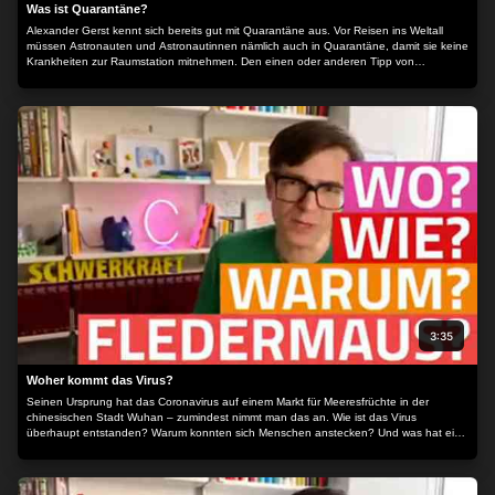
Was ist Quarantäne?
Alexander Gerst kennt sich bereits gut mit Quarantäne aus. Vor Reisen ins Weltall
müssen Astronauten und Astronautinnen nämlich auch in Quarantäne, damit sie keine
Krankheiten zur Raumstation mitnehmen. Den einen oder anderen Tipp von
Alexander kann man jetzt gut gebrauchen.
3:35
Woher kommt das Virus?
Seinen Ursprung hat das Coronavirus auf einem Markt für Meeresfrüchte in der
chinesischen Stadt Wuhan – zumindest nimmt man das an. Wie ist das Virus
überhaupt entstanden? Warum konnten sich Menschen anstecken? Und was hat eine
Fledermaus damit zu tun?