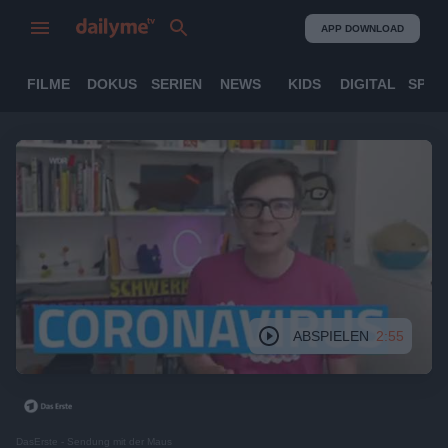
APP DOWNLOAD
FILME
DOKUS
SERIEN
NEWS
KIDS
DIGITAL
SPOR
ABSPIELEN
2:55
DasErste - Sendung mit der Maus