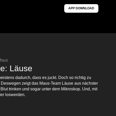
APP DOWNLOAD
 Maus
e: Läuse
istens dadurch, dass es juckt. Doch so richtig zu
. Deswegen zeigt das Maus-Team Läuse aus nächster
 Blut trinken und sogar unter dem Mikroskop. Und, mit
der loswerden.