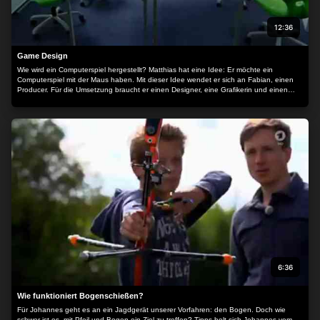
12:36
Game Design
Wie wird ein Computerspiel hergestellt? Matthias hat eine Idee: Er möchte ein
Computerspiel mit der Maus haben. Mit dieser Idee wendet er sich an Fabian, einen
Producer. Für die Umsetzung braucht er einen Designer, eine Grafikerin und einen
Programmierer.
6:36
Wie funktioniert Bogenschießen?
Für Johannes geht es an ein Jagdgerät unserer Vorfahren: den Bogen. Doch wie
schwer ist es, mit Pfeil und Bogen ein Ziel zu treffen? Tipps holt sich Johannes vom