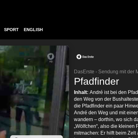
SPORT
ENGLISH
DasErste - Sendung mit der
Pfadfinder
Inhalt:
André ist bei den Pfad
den Weg von der Bushalteste
die Pfadfinder ein paar Hinw
André den Weg und mit eine
wandern – dorthin, wo sich da
„Wölfchen“, also die kleinen 
mitmachen: Er hilft beim Ze