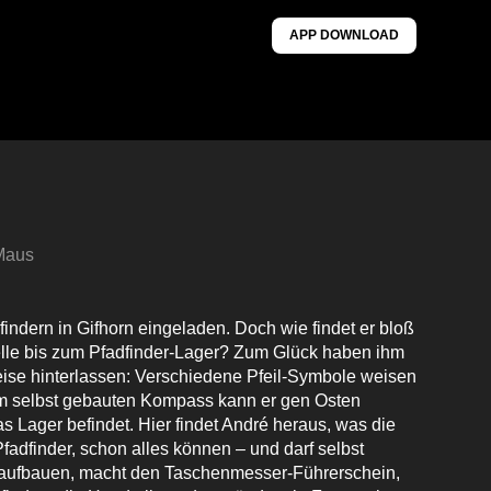
APP DOWNLOAD
 Maus
findern in Gifhorn eingeladen. Doch wie findet er bloß
lle bis zum Pfadfinder-Lager? Zum Glück haben ihm
eise hinterlassen: Verschiedene Pfeil-Symbole weisen
m selbst gebauten Kompass kann er gen Osten
s Lager befindet. Hier findet André heraus, was die
Pfadfinder, schon alles können – und darf selbst
lt aufbauen, macht den Taschenmesser-Führerschein,