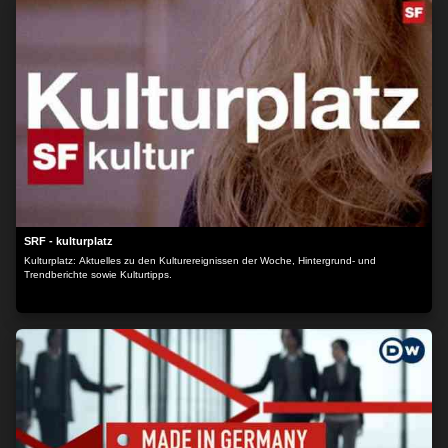
SRF - kulturplatz
Kulturplatz: Aktuelles zu den Kulturereignissen der Woche, Hintergrund- und
Trendberichte sowie Kulturtipps.