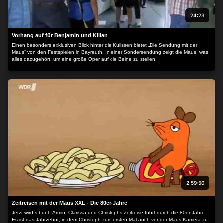
24:23
Vorhang auf für Benjamin und Kilian
Einen besonders exklusiven Blick hinter die Kulissen bietet „Die Sendung mit der
Maus“ von den Festspielen in Bayreuth. In einer Sondersendung zeigt die Maus, was
alles dazugehört, um eine große Oper auf die Beine zu stellen.
2:59:50
Zeitreisen mit der Maus XXL - Die 80er-Jahre
Jetzt wird´s bunt! Armin, Clarissa und Christophs Zeitreise führt durch die 80er Jahre.
Es ist das Jahrzehnt, in dem Christoph zum ersten Mal auch vor der Maus-Kamera zu