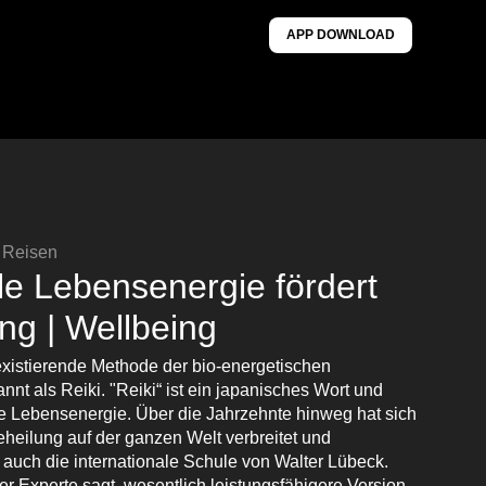
APP DOWNLOAD
& Reisen
elle Lebensenergie fördert
ng | Wellbeing
existierende Methode der bio-energetischen
nnt als Reiki. "Reiki“ ist ein japanisches Wort und
lle Lebensenergie. Über die Jahrzehnte hinweg hat sich
heilung auf der ganzen Welt verbreitet und
 auch die internationale Schule von Walter Lübeck.
r Experte sagt, wesentlich leistungsfähigere Version