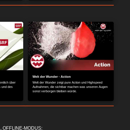
Fernab der Menschenmassen, kann man die Stadt
von einer anderen Seite erleben...
Welt der Wunder - Action
ntlich über
Welt der Wunder zeigt pure Action und Highspeed
s und des
Aufnahmen, die sichtbar machen was unseren Augen
sonst verborgen bleiben würde.
, OFFLINE-MODUS: