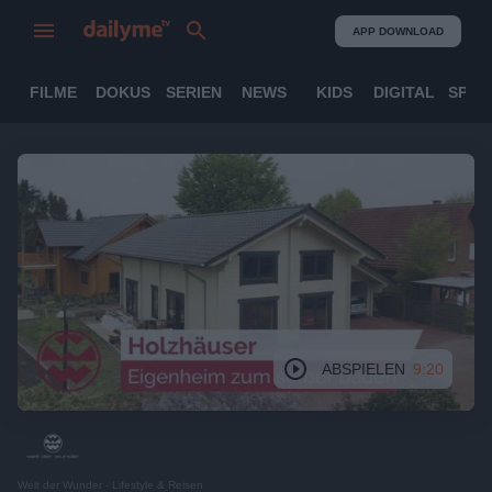
APP DOWNLOAD
FILME
DOKUS
SERIEN
NEWS
KIDS
DIGITAL
SPOR
ABSPIELEN
9:20
Welt der Wunder - Lifestyle & Reisen