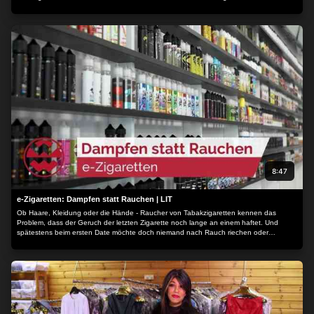
schon seit Generationen für wunderbar entspannte Nächte...
8:47
e-Zigaretten: Dampfen statt Rauchen | LIT
Ob Haare, Kleidung oder die Hände - Raucher von Tabakzigaretten kennen das
Problem, dass der Geruch der letzten Zigarette noch lange an einem haftet. Und
spätestens beim ersten Date möchte doch niemand nach Rauch riechen oder
schmecken - Zeit also nach Alternativen Ausschau zu halten...