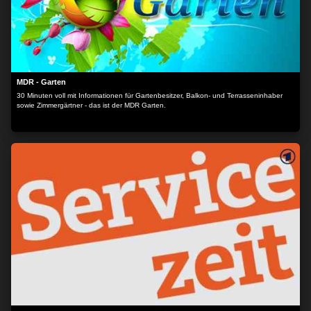
MDR - Garten
30 Minuten voll mit Informationen für Gartenbesitzer, Balkon- und Terrasseninhaber
sowie Zimmergärtner - das ist der MDR Garten.