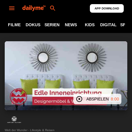
APP DOWNLOAD
FILME
DOKUS
SERIEN
NEWS
KIDS
DIGITAL
SPOR
ABSPIELEN
8:00
Welt der Wunder - Lifestyle & Reisen