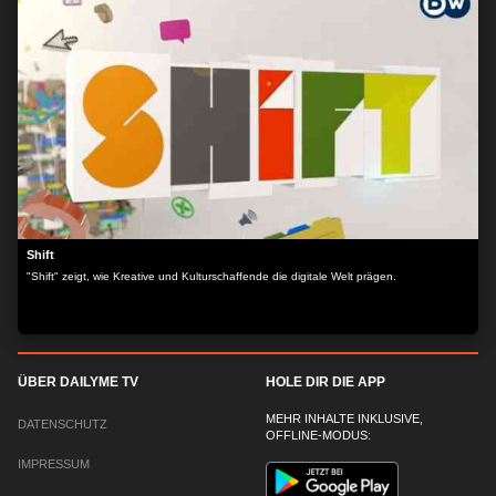
Shift
"Shift" zeigt, wie Kreative und Kulturschaffende die digitale Welt prägen.
ÜBER DAILYME TV
HOLE DIR DIE APP
MEHR INHALTE INKLUSIVE,
DATENSCHUTZ
OFFLINE-MODUS:
IMPRESSUM