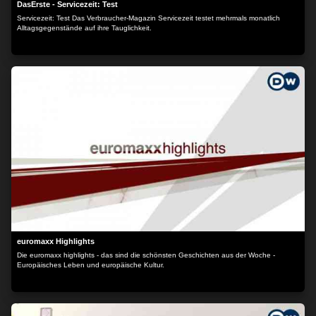
DasErste - Servicezeit: Test
Servicezeit: Test Das Verbraucher-Magazin Servicezeit testet mehrmals monatlich
Alltagsgegenstände auf ihre Tauglichkeit.
euromaxx Highlights
Die euromaxx highlights - das sind die schönsten Geschichten aus der Woche -
Europäisches Leben und europäische Kultur.