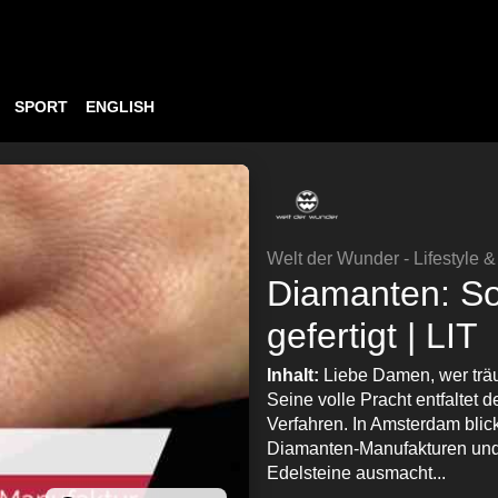
SPORT
ENGLISH
Welt der Wunder - Lifestyle 
Diamanten: So
gefertigt | LIT
Inhalt:
Liebe Damen, wer trä
Seine volle Pracht entfaltet d
Verfahren. In Amsterdam blick
Diamanten-Manufakturen und 
Edelsteine ausmacht...