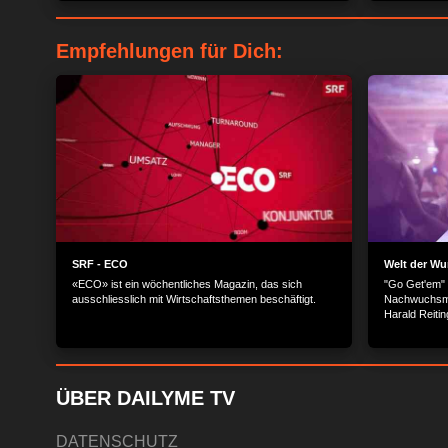
Der muss allerdings tief ins Portemonnaie greifen...
man sich ein
Empfehlungen für Dich:
SRF - ECO
Welt der Wu
«ECO» ist ein wöchentliches Magazin, das sich
"Go Get'em" i
ausschliesslich mit Wirtschaftsthemen beschäftigt.
Nachwuchsmus
Harald Reitin
um deren mus
Publikum zug
internationa
mit persönli
Musikvideos 
ÜBER DAILYME TV
DATENSCHUTZ