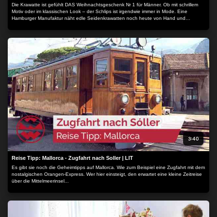
Die Krawatte ist gefühlt DAS Weihnachtsgeschenk Nr 1 für Männer. Ob mit schrillem
Motiv oder im klassischen Look – der Schlips ist irgendwie immer in Mode. Eine
Hamburger Manufaktur näht edle Seidenkrawatten noch heute von Hand und
verbindet Tradition mit Individualität...
3:40
Reise Tipp: Mallorca - Zugfahrt nach Soller | LIT
Es gibt sie noch die Geheimtipps auf Mallorca. Wie zum Beispiel eine Zugfahrt mit dem
nostalgischen Orangen-Express. Wer hier einsteigt, den erwartet eine kleine Zeitreise
über die Mittelmeerinsel...