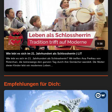
5:36
Wie lebt es sich im 21. Jahrhundert als Schlossherrin | LIT
Wie lebt es sich im 21. Jahrhundert als Schlossherrin? Wir treffen Ana Freifrau von
Rotenhan, die keineswegs den ganzen Tag durch ihre Gemächer wandelt. Die Mutter
dreier Kinder lebt ein modernes Leben…
Empfehlungen für Dich: