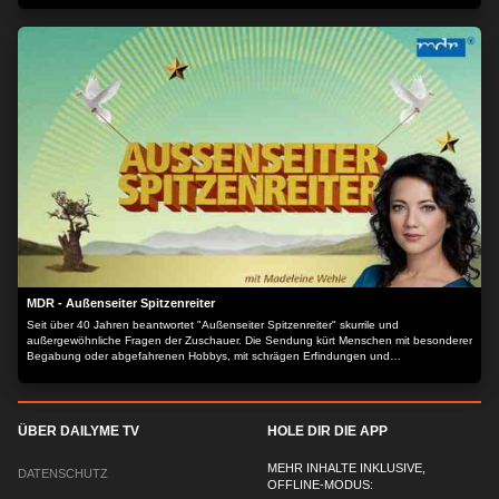
MDR - Außenseiter Spitzenreiter
Seit über 40 Jahren beantwortet "Außenseiter Spitzenreiter" skurrile und
außergewöhnliche Fragen der Zuschauer. Die Sendung kürt Menschen mit besonderer
Begabung oder abgefahrenen Hobbys, mit schrägen Erfindungen und
ungewöhnlichem Wissen.
ÜBER DAILYME TV
HOLE DIR DIE APP
MEHR INHALTE INKLUSIVE,
DATENSCHUTZ
OFFLINE-MODUS: