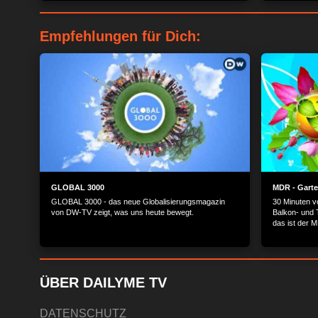
professionelle Haarverlängerung.
sich mit nah
Nicht nur fü
Empfehlungen für Dich:
GLOBAL 3000
MDR - Gart
GLOBAL 3000 - das neue Globalisierungsmagazin
30 Minuten vo
von DW-TV zeigt, was uns heute bewegt.
Balkon- und 
das ist der 
ÜBER DAILYME TV
DATENSCHUTZ