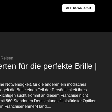
APP DOWNLOAD
& Reisen
en für die perfekte Brille |
eine Notwendigkeit, für die anderen ein modisches
egelt die Brille einen Teil der Persönlichkeit ihres
Richtigen sucht, kommt an diesem Franchise nicht
it 860 Standorten Deutschlands filialstärkster Optiker.
 in Franchisenehmer-Hand....