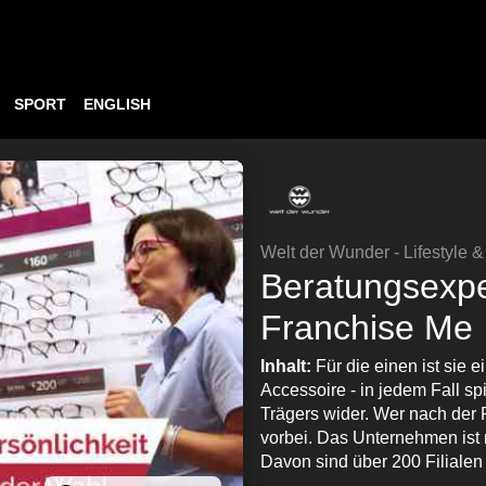
SPORT
ENGLISH
Welt der Wunder - Lifestyle 
Beratungsexpert
Franchise Me
Inhalt:
Für die einen ist sie 
Accessoire - in jedem Fall spi
Trägers wider. Wer nach der 
vorbei. Das Unternehmen ist m
Davon sind über 200 Filialen