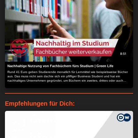
8:51
Nachhaltige Nutzung von Fachbüchern fürs Studium | Green Life
Rund 41 Euro geben Studierende monatlich für Lernmittel wie beispielsweise Bücher
aus. Das muss nicht sein dachte sich ein pfiffiger Business Student und hat ein
nachhaltiges Unternehmen gegründet, um Büchern ein zweites, drittes oder auch
zehntes Leben zu schenken...
Empfehlungen für Dich: