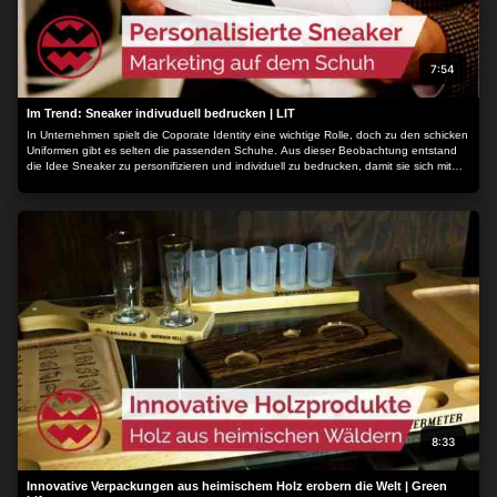
7:54
Im Trend: Sneaker indivuduell bedrucken | LIT
In Unternehmen spielt die Coporate Identity eine wichtige Rolle, doch zu den schicken
Uniformen gibt es selten die passenden Schuhe. Aus dieser Beobachtung entstand
die Idee Sneaker zu personifizieren und individuell zu bedrucken, damit sie sich mit
nahezu jedem Outfit kombinieren lassen. Nicht nur für Unternehmen...
8:33
Innovative Verpackungen aus heimischem Holz erobern die Welt | Green