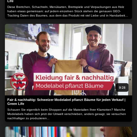
Life
Diese Brettchen, Schachteln, Menükarten, Brettspiele und Verpackungen aus Holz
haben etwas gemeinsam: auf jedem einzelnen Stück stehen die genauen GEO-
Tracking Daten des Baumes, aus dem das Produkt mit viel Liebe und in Handarbeit
gefertigt wurde. Eine Besonderheit - wir besuchen das größte Massivholzbauwerk
Bayerns...
9:28
Fair & nachhaltig: Schweizer Modelabel pflanzt Bäume für jeden Verkauf |
Green Life
Schauen Sie eigentlich beim Shoppen auf die Materialien Ihrer Klamotten? Manche
Modelabels haben sich jetzt der Umwelt verschrieben, anders gesagt, sie versuchen
nachhaltiger zu produzieren...