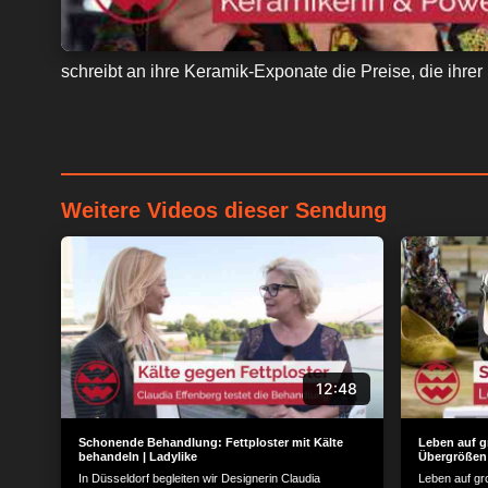
schreibt an ihre Keramik-Exponate die Preise, die ihrer
Weitere Videos dieser Sendung
12:48
Schonende Behandlung: Fettploster mit Kälte
Leben auf 
behandeln | Ladylike
Übergrößen 
In Düsseldorf begleiten wir Designerin Claudia
Leben auf gr