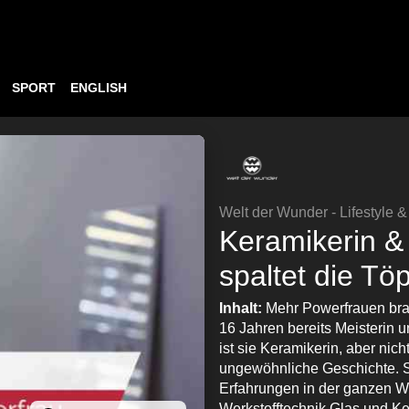
SPORT
ENGLISH
Welt der Wunder - Lifestyle 
Keramikerin &
spaltet die Tö
Inhalt:
Mehr Powerfrauen bra
16 Jahren bereits Meisterin 
ist sie Keramikerin, aber nich
ungewöhnliche Geschichte. Si
Erfahrungen in der ganzen We
Werkstofftechnik Glas und K