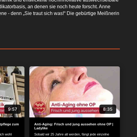
dikatorbasis, an denen sie noch heute forscht. Anne
ne - denn „Sie traut sich was!“ Die gebürtige Meißnerin
9:57
8:35
utpflege zum
Anti-Aging: Frisch und jung aussehen ohne OP |
Ladylike
ich wohl
Sobald wir 25 Jahre alt werden, fängt jede einzelne