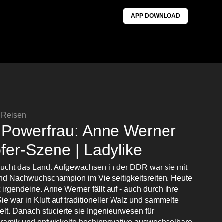
APP DOWNLOAD
& Reisen
 Powerfrau: Anne Werner
pfer-Szene | Ladylike
ucht das Land. Aufgewachsen in der DDR war sie mit
und Nachwuchschampion im Vielseitigkeitsreiten. Heute
t irgendeine. Anne Werner fällt auf - auch durch ihre
e war in Kluft auf traditioneller Walz und sammelte
lt. Danach studierte sie Ingenieurwesen für
eramik und entwickelte hochinnovative auswechselbare