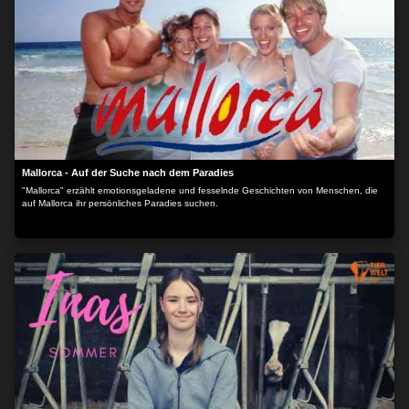
Mallorca - Auf der Suche nach dem Paradies
"Mallorca" erzählt emotionsgeladene und fesselnde Geschichten von Menschen, die
auf Mallorca ihr persönliches Paradies suchen.