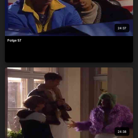
24:37
Folge 57
24:38