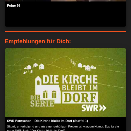
Folge 56
Empfehlungen für Dich:
SWR Fernsehen - Die Kirche bleibt im Dorf (Staffel 1)
Skurril, unterhaltend und mit einer gehörigen Portion schwarzem Humor: Das ist die
neue SWR-Serie "Die Kirche bleibt im Dorf?.