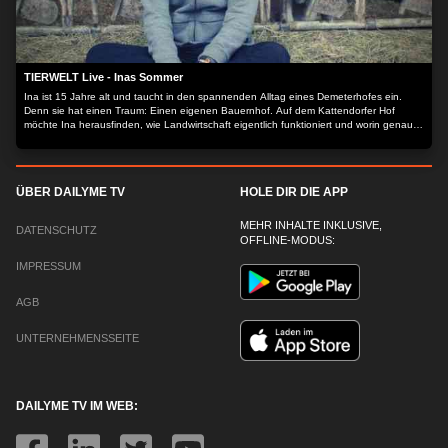
TIERWELT Live - Inas Sommer
Ina ist 15 Jahre alt und taucht in den spannenden Alltag eines Demeterhofes ein.
Denn sie hat einen Traum: Einen eigenen Bauernhof. Auf dem Kattendorfer Hof
möchte Ina herausfinden, wie Landwirtschaft eigentlich funktioniert und worin genau
der Unterschied zwischen Demeter und konventioneller Landwirtschaft liegt.
ÜBER DAILYME TV
HOLE DIR DIE APP
MEHR INHALTE INKLUSIVE,
DATENSCHUTZ
OFFLINE-MODUS:
IMPRESSUM
AGB
UNTERNEHMENSSEITE
DAILYME TV IM WEB: