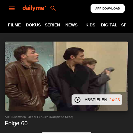
APP DOWNLOAD
FILME
DOKUS
SERIEN
NEWS
KIDS
DIGITAL
SPOR
ABSPIELEN
24:23
Alle Zusammen - Jeder Für Sich (Komplette Serie)
Folge 60