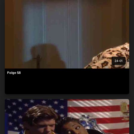
24:01
Folge 58