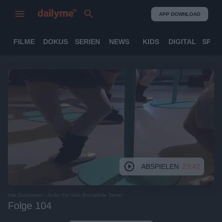
APP DOWNLOAD
FILME
DOKUS
SERIEN
NEWS
KIDS
DIGITAL
SPOR
ABSPIELEN
23:42
Alle Zusammen - Jeder Für Sich (Komplette Serie)
Folge 104