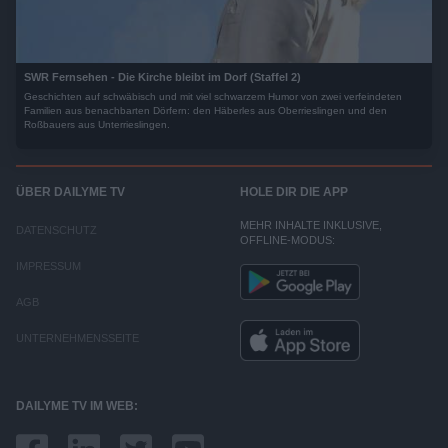
SWR Fernsehen - Die Kirche bleibt im Dorf (Staffel 2)
Geschichten auf schwäbisch und mit viel schwarzem Humor von zwei verfeindeten
Familien aus benachbarten Dörfern: den Häberles aus Oberrieslingen und den
Roßbauers aus Unterrieslingen.
ÜBER DAILYME TV
HOLE DIR DIE APP
MEHR INHALTE INKLUSIVE,
DATENSCHUTZ
OFFLINE-MODUS:
IMPRESSUM
AGB
UNTERNEHMENSSEITE
DAILYME TV IM WEB: