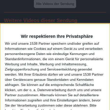
Alle Videos der Sendung
Weitere Videos dieser Sendung
Wir respektieren Ihre Privatsphäre
Wir und unsere 1538 Partner speichern und/oder greifen auf
Informationen wie Cookies auf einem Gerät zu und verarbeiten
personenbezogene Daten wie eindeutige Kennungen und
Standardinformationen, die von einem Gerät für personalisierte
Werbung und Inhalte, Werbung und Inhaltsmessung,
Zielgruppenforschung und Serviceentwicklung gesendet
werden.
Mit Ihrer Erlaubnis dürfen wir und unsere 1538 Partner
24:30
über Gerätescans genaue Standortdaten und Kenndaten
abfragen. Sie können auf die entsprechende Schaltfläche
Folge 103
klicken, um der o. a. Datenverarbeitung durch uns und unsere
Partner zuzustimmen. Alternativ können Sie auf detailliertere
Informationen zugreifen und Ihre Einstellungen ändern, bevor
Sie der Verarbeitung zustimmen oder diese ablehnen.
Bitte