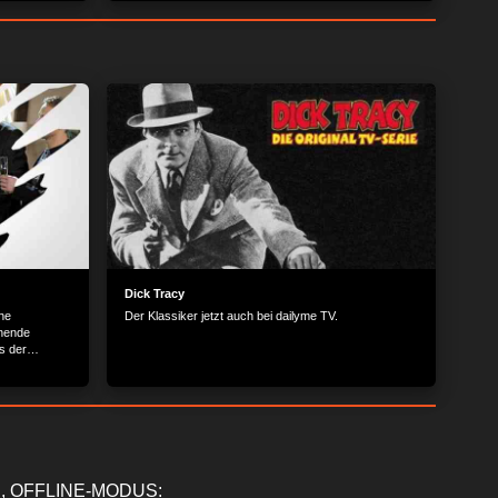
Dick Tracy
he
Der Klassiker jetzt auch bei dailyme TV.
nnende
s der
, OFFLINE-MODUS: