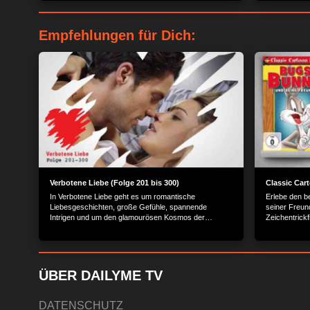
Empfehlungen für Dich:
Verbotene Liebe (Folge 201 bis 300)
Classic Car
In Verbotene Liebe geht es um romantische
Erlebe den b
Liebesgeschichten, große Gefühle, spannende
seiner Freun
Intrigen und um den glamourösen Kosmos der
Zeichentrickf
Reichen und Schönen.
Tunes.
ÜBER DAILYME TV
DATENSCHUTZ