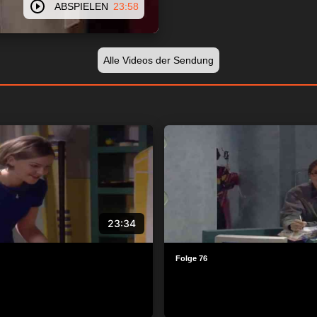
ABSPIELEN
23:58
Alle Videos der Sendung
23:34
Folge 76