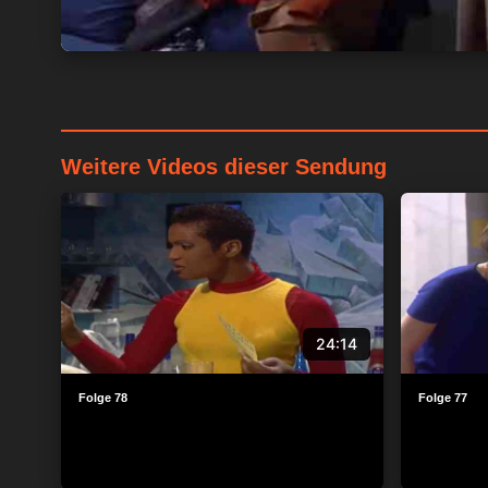
Weitere Videos dieser Sendung
24:14
Folge 78
Folge 77