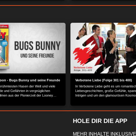
toon - Bugs Bunny und seine Freunde
Verbotene Liebe (Folge 301 bis 400)
erühmtesten Hasen der Welt und viele
In Verbotene Liebe geht es um romantisc
de und Gefährten in vergnüglichen
Liebesgeschichten, große Gefühle, spa
ilmen aus der Pionierzeit der Looney
Intrigen und um den glamourösen Kosmo
Reichen und Schönen.
HOLE DIR DIE APP
MEHR INHALTE INKLUSIVE