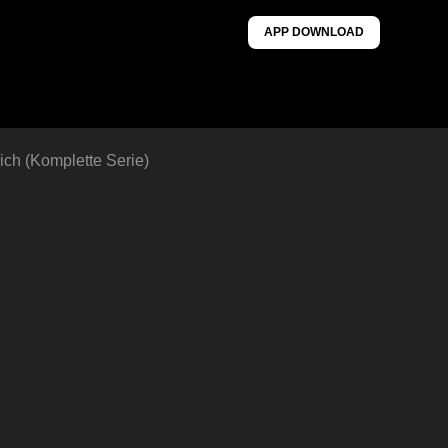
APP DOWNLOAD
ich (Komplette Serie)