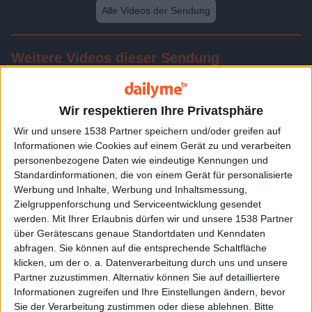
Alle Videos der Sendung
Weitere Videos dieser Sendung
Wir respektieren Ihre Privatsphäre
Wir und unsere 1538 Partner speichern und/oder greifen auf
Informationen wie Cookies auf einem Gerät zu und verarbeiten
personenbezogene Daten wie eindeutige Kennungen und
Standardinformationen, die von einem Gerät für personalisierte
Werbung und Inhalte, Werbung und Inhaltsmessung,
Zielgruppenforschung und Serviceentwicklung gesendet
werden.
Mit Ihrer Erlaubnis dürfen wir und unsere 1538 Partner
24:07
über Gerätescans genaue Standortdaten und Kenndaten
abfragen. Sie können auf die entsprechende Schaltfläche
Folge 128
klicken, um der o. a. Datenverarbeitung durch uns und unsere
Partner zuzustimmen. Alternativ können Sie auf detailliertere
Informationen zugreifen und Ihre Einstellungen ändern, bevor
Sie der Verarbeitung zustimmen oder diese ablehnen.
Bitte