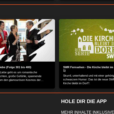
iebe (Folge 301 bis 400)
SWR Fernsehen - Die Kirche bleibt im 
1)
 Liebe geht es um romantische
Skurril, unterhaltend und mit einer gehöri
chten, große Gefühle, spannende
schwarzem Humor: Das ist die neue SWR
 um den glamourösen Kosmos der
Kirche bleibt im Dorf?.
 Schönen.
HOLE DIR DIE APP
MEHR INHALTE INKLUSIVE