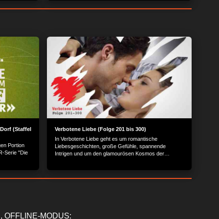
Dorf (Staffel
Verbotene Liebe (Folge 201 bis 300)
In Verbotene Liebe geht es um romantische
gen Portion
Liebesgeschichten, große Gefühle, spannende
-Serie "Die
Intrigen und um den glamourösen Kosmos der
Reichen und Schönen.
, OFFLINE-MODUS: