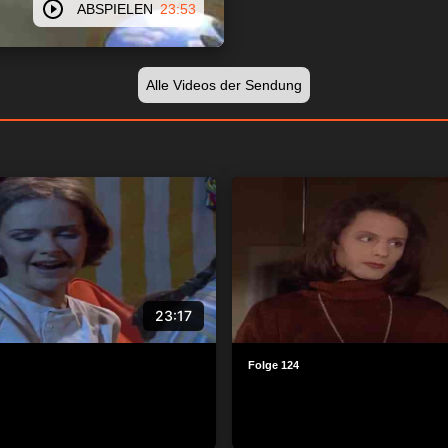
ABSPIELEN
23:53
Alle Videos der Sendung
23:17
Folge 124