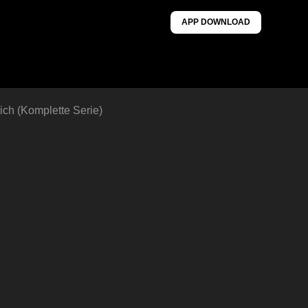
APP DOWNLOAD
ich (Komplette Serie)