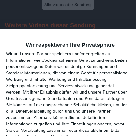
Alle Videos der Sendung
Weitere Videos dieser Sendung
Wir respektieren Ihre Privatsphäre
Wir und unsere 1538 Partner speichern und/oder greifen auf
Informationen wie Cookies auf einem Gerät zu und verarbeiten
personenbezogene Daten wie eindeutige Kennungen und
Standardinformationen, die von einem Gerät für personalisierte
Werbung und Inhalte, Werbung und Inhaltsmessung,
Zielgruppenforschung und Serviceentwicklung gesendet
werden.
Mit Ihrer Erlaubnis dürfen wir und unsere 1538 Partner
23:58
über Gerätescans genaue Standortdaten und Kenndaten
abfragen. Sie können auf die entsprechende Schaltfläche
Folge 131
klicken, um der o. a. Datenverarbeitung durch uns und unsere
Partner zuzustimmen. Alternativ können Sie auf detailliertere
Informationen zugreifen und Ihre Einstellungen ändern, bevor
Sie der Verarbeitung zustimmen oder diese ablehnen.
Bitte