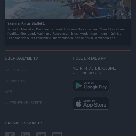
Samurai Kings Staffel 1
Japan im Mittelalter: Das Land ist geteilt in diverse Provinzen und überall herrschen
Konflikte über Land, Macht und Ressourcen. Immer wieder treten neue, mächtige
Feudalherren aufs Schlachtfeld, die versuchen, den anderen Herrschern das
Territorium streitig zu machen.
ÜBER DAILYME TV
HOLE DIR DIE APP
MEHR INHALTE INKLUSIVE,
DATENSCHUTZ
OFFLINE-MODUS:
IMPRESSUM
AGB
UNTERNEHMENSSEITE
DAILYME TV IM WEB: