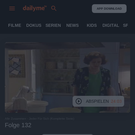
APP DOWNLOAD
FILME
DOKUS
SERIEN
NEWS
KIDS
DIGITAL
SPOR
ABSPIELEN
24:03
Alle Zusammen - Jeder Für Sich (Komplette Serie)
Folge 132