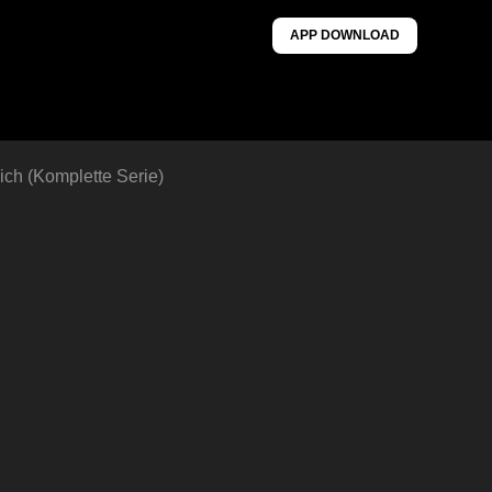
APP DOWNLOAD
ich (Komplette Serie)