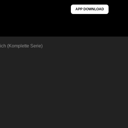
APP DOWNLOAD
ich (Komplette Serie)