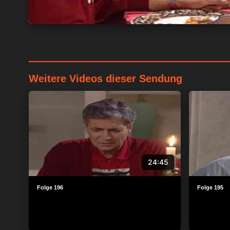
Weitere Videos dieser Sendung
24:45
Folge 196
Folge 195