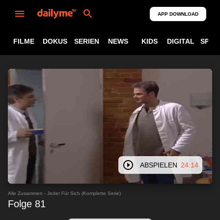
APP DOWNLOAD
FILME
DOKUS
SERIEN
NEWS
KIDS
DIGITAL
SPOR
ABSPIELEN
24:14
Alle Zusammen - Jeder Für Sich (Komplette Serie)
Folge 81