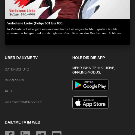
Verbotene Liebe (Folge 501 bis 600)
In Verbotene Liebe geht es um romantische Liebesgeschichten, große Gefühle,
spannende Intrigen und um den glamourösen Kosmos der Reichen und Schönen.
ÜBER DAILYME TV
HOLE DIR DIE APP
MEHR INHALTE INKLUSIVE,
DATENSCHUTZ
OFFLINE-MODUS:
IMPRESSUM
AGB
UNTERNEHMENSSEITE
DAILYME TV IM WEB: