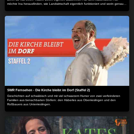
möchte Ina herausfinden, wie Landwirtschaft eigentlich funktioniert und worin genau
der Unterschied zwischen Demeter und konventioneller Landwirtschaft liegt.
SWR Fernsehen - Die Kirche bleibt im Dorf (Staffel 2)
Geschichten auf schwäbisch und mit viel schwarzem Humor von zwei verfeindeten
Familien aus benachbarten Dörfern: den Häberles aus Oberrieslingen und den
Roßbauers aus Unterrieslingen.