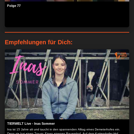
Folge 77
Empfehlungen für Dich:
TIERWELT Live - Inas Sommer
Ina ist 15 Jahre alt und taucht in den spannenden Alltag eines Demeterhofes ein.
Denn sie hat einen Traum: Einen eigenen Bauernhof. Auf dem Kattendorfer Hof