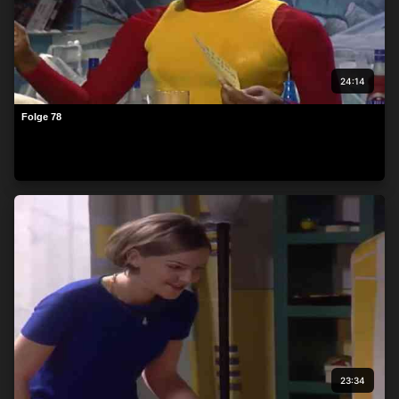
24:14
Folge 78
23:34