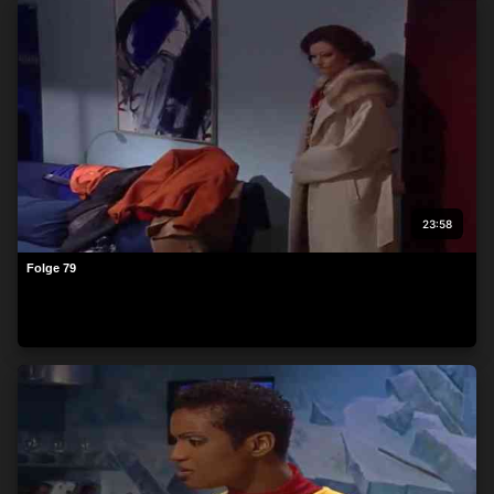
23:58
Folge 79