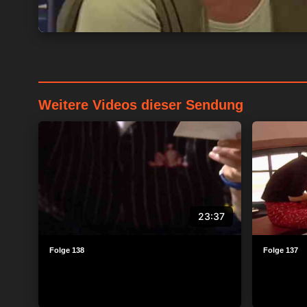
Weitere Videos dieser Sendung
23:37
Folge 138
Folge 137