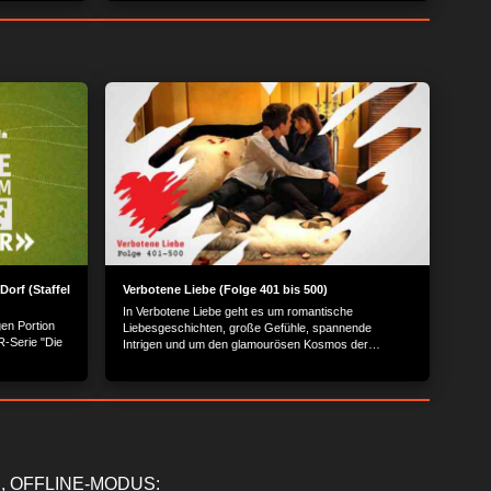
Dorf (Staffel
Verbotene Liebe (Folge 401 bis 500)
In Verbotene Liebe geht es um romantische
gen Portion
Liebesgeschichten, große Gefühle, spannende
-Serie "Die
Intrigen und um den glamourösen Kosmos der
Reichen und Schönen.
, OFFLINE-MODUS: