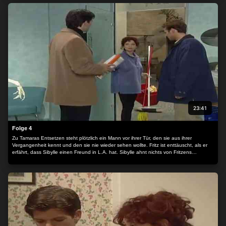
23:41
Folge 4
Zu Tamaras Entsetzen steht plötzlich ein Mann vor ihrer Tür, den sie aus ihrer
Vergangenheit kennt und den sie nie wieder sehen wollte. Fritz ist enttäuscht, als er
erfährt, dass Sibylle einen Freund in L.A. hat. Sibylle ahnt nichts von Fritzens
Gefühlen. Sie fühlt sich von ihrer großen Schwester Pamela genervt, die ohne
Unterlass am neuen Zuhause herumnörgelt.