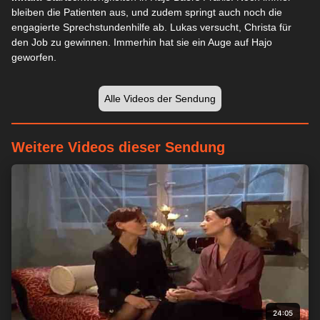
bleiben die Patienten aus, und zudem springt auch noch die
engagierte Sprechstundenhilfe ab. Lukas versucht, Christa für
den Job zu gewinnen. Immerhin hat sie ein Auge auf Hajo
geworfen.
Alle Videos der Sendung
Weitere Videos dieser Sendung
24:05