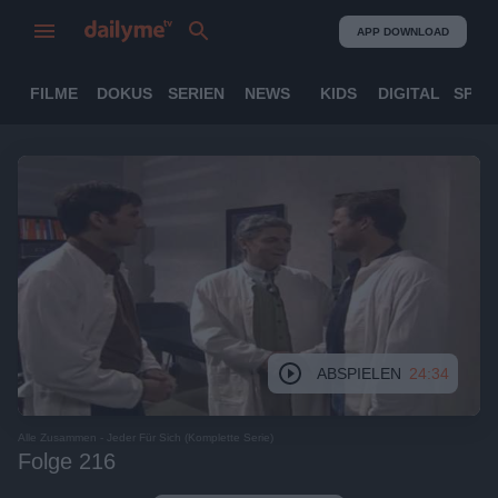
APP DOWNLOAD
FILME
DOKUS
SERIEN
NEWS
KIDS
DIGITAL
SPOR
ABSPIELEN
24:34
Alle Zusammen - Jeder Für Sich (Komplette Serie)
Folge 216