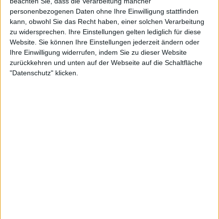
beachten Sie, dass die Verarbeitung mancher
personenbezogenen Daten ohne Ihre Einwilligung stattfinden
kann, obwohl Sie das Recht haben, einer solchen Verarbeitung
zu widersprechen. Ihre Einstellungen gelten lediglich für diese
Website. Sie können Ihre Einstellungen jederzeit ändern oder
Ihre Einwilligung widerrufen, indem Sie zu dieser Website
zurückkehren und unten auf der Webseite auf die Schaltfläche
"Datenschutz" klicken.
24:55
Folge 214