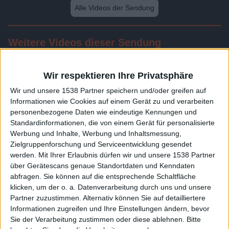
Alle Videos der Sendung
Weitere Videos dieser Sendung
Wir respektieren Ihre Privatsphäre
Wir und unsere 1538 Partner speichern und/oder greifen auf
Informationen wie Cookies auf einem Gerät zu und verarbeiten
personenbezogene Daten wie eindeutige Kennungen und
Standardinformationen, die von einem Gerät für personalisierte
Werbung und Inhalte, Werbung und Inhaltsmessung,
Zielgruppenforschung und Serviceentwicklung gesendet
werden.
Mit Ihrer Erlaubnis dürfen wir und unsere 1538 Partner
24:17
über Gerätescans genaue Standortdaten und Kenndaten
abfragen. Sie können auf die entsprechende Schaltfläche
Folge 215
klicken, um der o. a. Datenverarbeitung durch uns und unsere
Partner zuzustimmen. Alternativ können Sie auf detailliertere
Informationen zugreifen und Ihre Einstellungen ändern, bevor
Sie der Verarbeitung zustimmen oder diese ablehnen.
Bitte