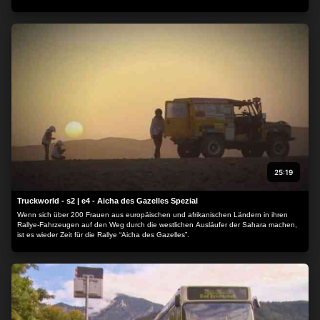
25:19
Truckworld - s2 | e4 - Aicha des Gazelles Spezial
Wenn sich über 200 Frauen aus europäischen und afrikanischen Ländern in ihren
Rallye-Fahrzeugen auf den Weg durch die westlichen Ausläufer der Sahara machen,
ist es wieder Zeit für die Rallye “Aicha des Gazelles”.