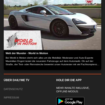
Welt der Wunder - World in Motion
Bei World in Motion dreht sich alles um die Mobilität: Moderator und Auto-Experte
Maximilian Engert testet die neuesten Fahrzeuge auf dem Automarkt. Ob auf der
Straße, der Test- oder Rennstrecke bewertet unser Autotester mit viel Fachkomptenz
die aktuellsten Automodelle.
ÜBER DAILYME TV
HOLE DIR DIE APP
MEHR INHALTE INKLUSIVE,
DATENSCHUTZ
OFFLINE-MODUS:
IMPRESSUM