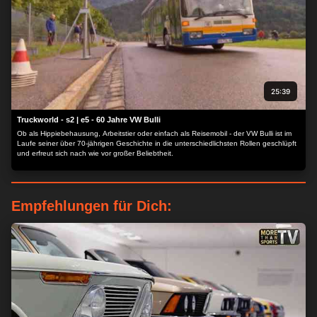
25:39
Truckworld - s2 | e5 - 60 Jahre VW Bulli
Ob als Hippiebehausung, Arbeitstier oder einfach als Reisemobil - der VW Bulli ist im
Laufe seiner über 70-jährigen Geschichte in die unterschiedlichsten Rollen geschlüpft
und erfreut sich nach wie vor großer Beliebtheit.
Empfehlungen für Dich: