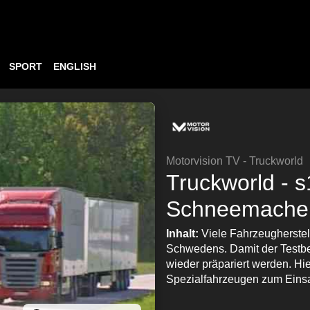
SPORT
ENGLISH
Motorvision TV - Truckworld
Truckworld - s
Schneemache
Inhalt:
Viele Fahrzeugherstell
Schwedens. Damit der Testbet
wieder präpariert werden. H
Spezialfahrzeugen zum Eins