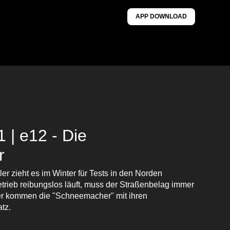
APP DOWNLOAD
1 | e12 - Die
r
er zieht es im Winter für Tests in den Norden
rieb reibungslos läuft, muss der Straßenbelag immer
ier kommen die "Schneemacher" mit ihren
atz.