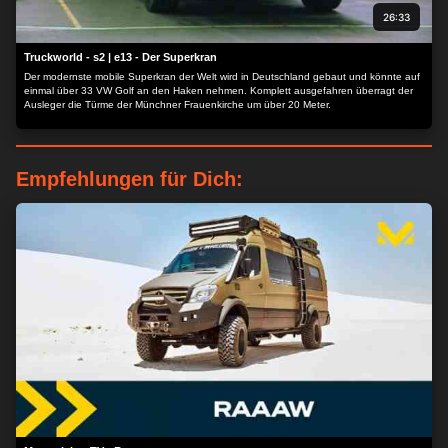
26:33
Truckworld - s2 | e13 - Der Superkran
Der modernste mobile Superkran der Welt wird in Deutschland gebaut und könnte auf
einmal über 33 VW Golf an den Haken nehmen. Komplett ausgefahren überragt der
Ausleger die Türme der Münchner Frauenkirche um über 20 Meter.
Empfehlungen für Dich: