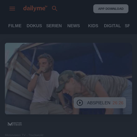
APP DOWNLOAD
FILME
DOKUS
SERIEN
NEWS
KIDS
DIGITAL
SPOR
ABSPIELEN
26:26
Motorvision TV - Truckworld