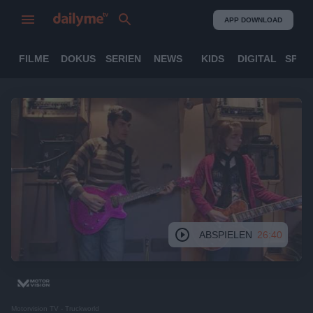
APP DOWNLOAD
FILME
DOKUS
SERIEN
NEWS
KIDS
DIGITAL
SPOR
ABSPIELEN
26:40
Motorvision TV - Truckworld