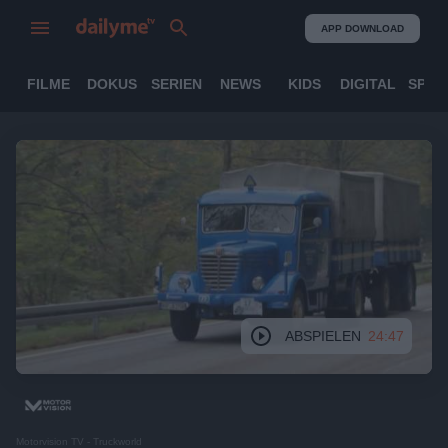
APP DOWNLOAD
FILME
DOKUS
SERIEN
NEWS
KIDS
DIGITAL
SPOR
ABSPIELEN
24:47
Motorvision TV - Truckworld