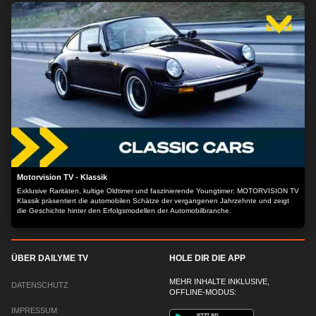
Motorvision TV - Klassik
Exklusive Raritäten, kultige Oldtimer und faszinierende Youngtimer: MOTORVISION TV
Klassik präsentiert die automobilen Schätze der vergangenen Jahrzehnte und zeigt
die Geschichte hinter den Erfolgsmodellen der Automobilbranche.
ÜBER DAILYME TV
HOLE DIR DIE APP
MEHR INHALTE INKLUSIVE,
DATENSCHUTZ
OFFLINE-MODUS:
IMPRESSUM