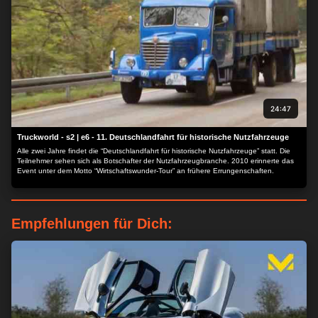
24:47
Truckworld - s2 | e6 - 11. Deutschlandfahrt für historische Nutzfahrzeuge
Alle zwei Jahre findet die “Deutschlandfahrt für historische Nutzfahrzeuge” statt. Die
Teilnehmer sehen sich als Botschafter der Nutzfahrzeugbranche. 2010 erinnerte das
Event unter dem Motto “Wirtschaftswunder-Tour” an frühere Errungenschaften.
Empfehlungen für Dich: