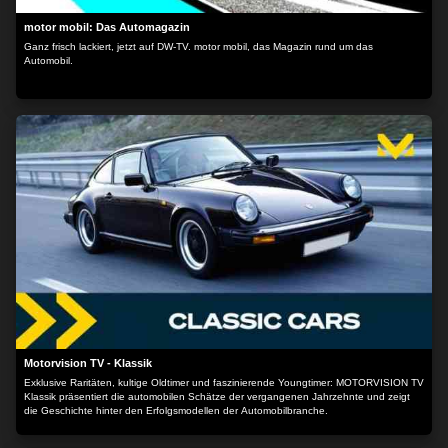
motor mobil: Das Automagazin
Ganz frisch lackiert, jetzt auf DW-TV. motor mobil, das Magazin rund um das
Automobil.
Motorvision TV - Klassik
Exklusive Raritäten, kultige Oldtimer und faszinierende Youngtimer: MOTORVISION TV
Klassik präsentiert die automobilen Schätze der vergangenen Jahrzehnte und zeigt
die Geschichte hinter den Erfolgsmodellen der Automobilbranche.