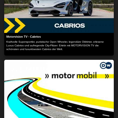
Motorvision TV - Cabrios
Kraftvolle Supersportler, puristische Open Wheeler, legendäre Oldtimer, erlesene
Luxus Cabrios und aufregende City-Flitzer: Erlebt mit MOTORVISION TV die
schönsten und luxuriösesten Cabrios der Welt.