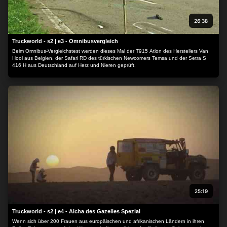
26:38
Truckworld - s2 | e3 - Omnibusvergleich
Beim Omnibus-Vergleichstest werden dieses Mal der T915 Atlon des Herstellers Van
Hool aus Belgien, der Safari RD des türkischen Newcomers Temsa und der Setra S
416 H aus Deutschland auf Herz und Nieren geprüft.
25:19
Truckworld - s2 | e4 - Aicha des Gazelles Spezial
Wenn sich über 200 Frauen aus europäischen und afrikanischen Ländern in ihren