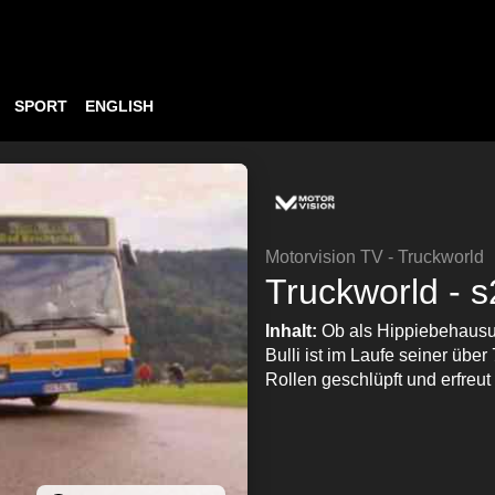
SPORT
ENGLISH
Motorvision TV - Truckworld
Truckworld - s
Inhalt:
Ob als Hippiebehausun
Bulli ist im Laufe seiner übe
Rollen geschlüpft und erfreut