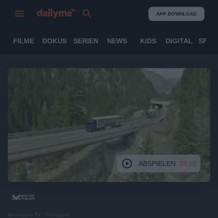
APP DOWNLOAD
FILME
DOKUS
SERIEN
NEWS
KIDS
DIGITAL
SPOR
ABSPIELEN
24:50
Motorvision TV - Truckworld