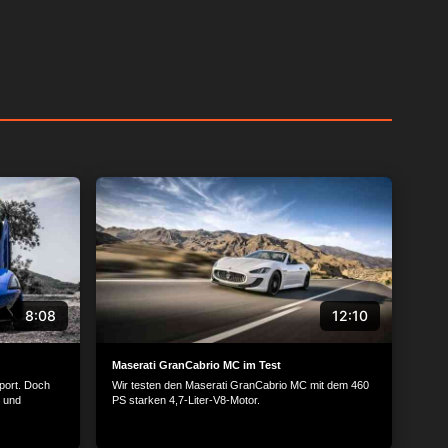
8:08
12:10
Maserati GranCabrio MC im Test
port. Doch
Wir testen den Maserati GranCabrio MC mit dem 460
l und
PS starken 4,7-Liter-V8-Motor.